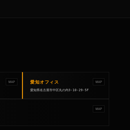
愛知オフィス
MAP
MAP
愛知県名古屋市中区丸の内3-10-29-5F
MAP