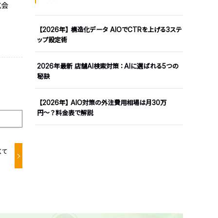
式会
【2026年】構造化データ AIOでCTRを上げる3ステ
ップ設定術
2026年最新 店舗AI検索対策：AIに選ばれる5つの
秘訣
【2026年】AIO対策の外注費用相場は月30万
円〜？料金表で解説
くて