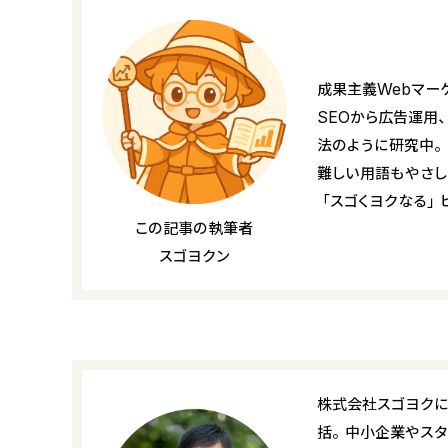
成果主義Webマー
SEOから広告運用
法のように研究中。
難しい用語もやさし
「スゴくヨクなる」
この記事の執筆者
スゴヨクン
株式会社スゴヨクに
括。中小企業やスタ