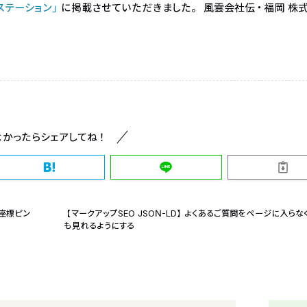
ステーション」
に掲載させていただきました。 風雲会社伝・福岡 株
よかったらシェアしてね！
で座標ピン
【マークアップSEO JSON-LD】よくあるご質問をページに入らな
も見れるようにする