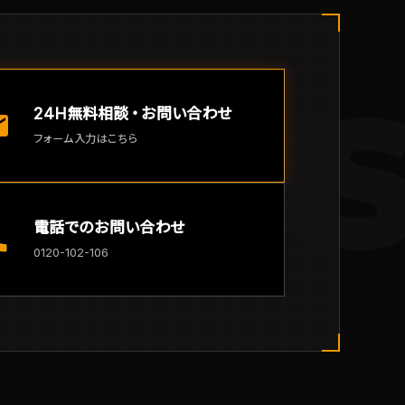
T U
24H無料相談・お問い合わせ
il
フォーム入力はこちら
電話でのお問い合わせ
ll
0120-102-106