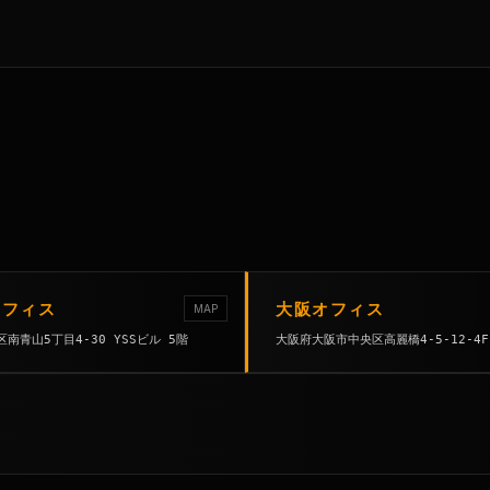
オフィス
大阪オフィス
MAP
南青山5丁目4-30 YSSビル 5階
大阪府大阪市中央区高麗橋4-5-12-4F