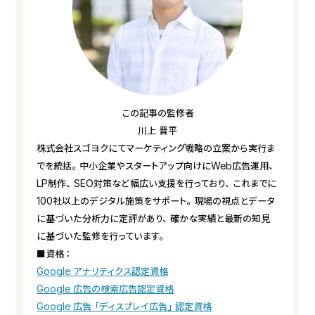
この記事の監修者
川上 晋平
株式会社スゴヨクにてマーケティング戦略の立案から実行ま
でを統括。中小企業やスタートアップ向けにWeb広告運用、
LP制作、SEO対策など幅広い支援を行っており、これまでに
100社以上のデジタル施策をサポート。現場の視点とデータ
に基づいた分析力に定評があり、確かな実績と最新の知見
に基づいた監修を行っています。
■資格：
Google アナリティクス認定資格
Google 広告の検索広告認定資格
Google 広告「ディスプレイ広告」認定資格