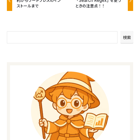
約からワードプレスのイン
「Search Regex」を使う
ストールまで
ときの注意点！！
検索