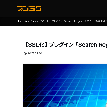
ホーム
ブログ
【SSL化】プラグイン「Search Regex」を使うときの注意点
【SSL化】プラグイン「Search 
2017.03.10