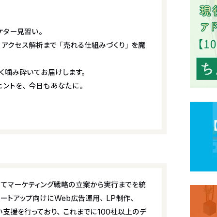
ケター見習い。
、アクセス解析まで「売れる仕組みづくり」を魔
く噛み砕いてお届けします。
ヒントを、今日もあなたに。
てマーケティング戦略の立案から実行までを統
ートアップ向けにWeb広告運用、LP制作、
い支援を行っており、これまでに100社以上のデ