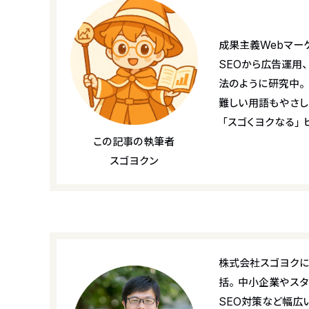
成果主義Webマー
SEOから広告運用
法のように研究中。
難しい用語もやさし
「スゴくヨクなる」
この記事の執筆者
スゴヨクン
株式会社スゴヨクに
括。中小企業やスタ
SEO対策など幅広