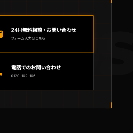
T U
24H無料相談・お問い合わせ
il
フォーム入力はこちら
電話でのお問い合わせ
ll
0120-102-106