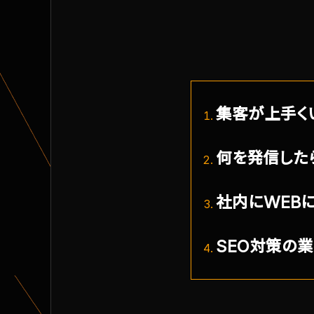
集客が上手く
何を発信した
社内にWEB
SEO対策の