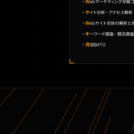
・Webマーケティング全
・サイト分析・アクセス解析
・Webサイト全体の解析
・キーワード調査・競合調査
・月1回MTG
お見積り・ご相談はこちら（無料）
契約の縛りなし