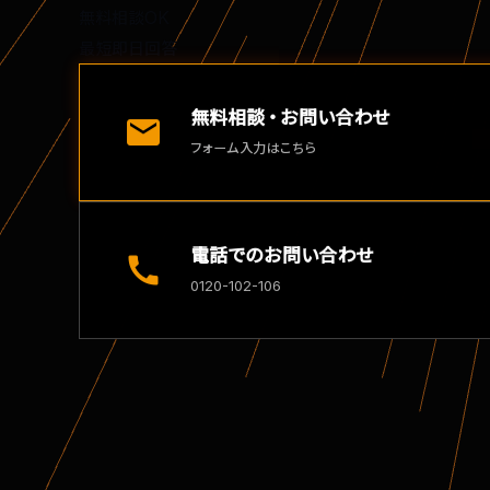
無料相談OK
最短即日回答
無料相談・お問い合わせ
mail
フォーム入力はこちら
電話でのお問い合わせ
call
0120-102-106