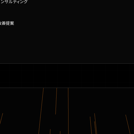
般コンサルティング
と改善提案