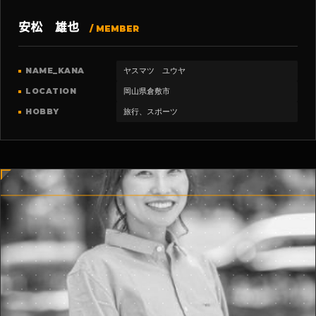
安松 雄也
/ MEMBER
NAME_KANA
ヤスマツ ユウヤ
LOCATION
岡山県倉敷市
HOBBY
旅行、スポーツ