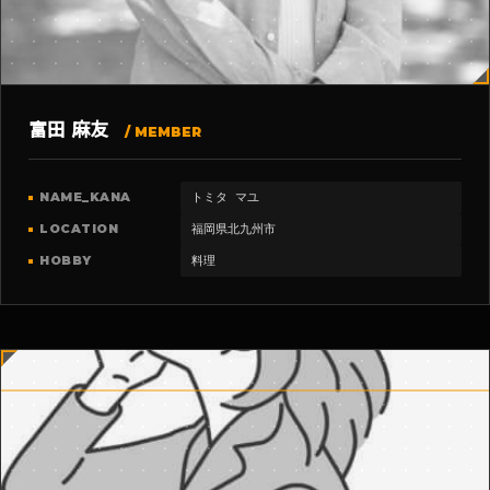
富田 麻友
/ MEMBER
NAME_KANA
トミタ マユ
LOCATION
福岡県北九州市
HOBBY
料理