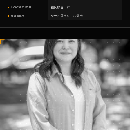
LOCATION
福岡県春日市
HOBBY
ケーキ屋巡り、お散歩