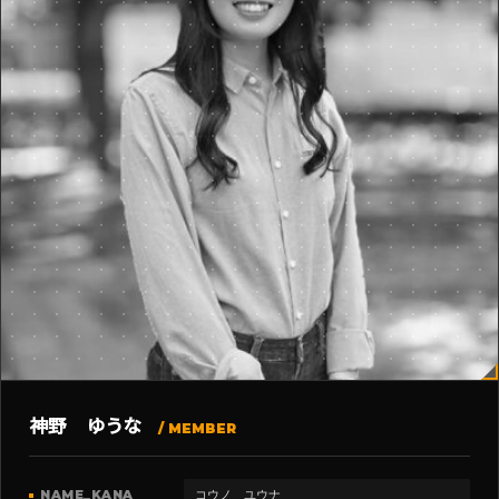
神野 ゆうな
/ MEMBER
NAME_KANA
コウノ ユウナ