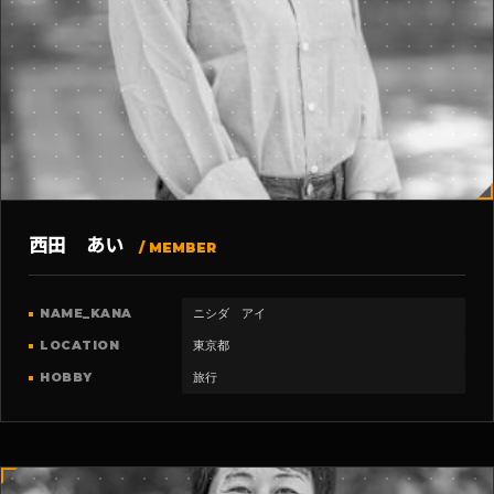
西田 あい
/ MEMBER
NAME_KANA
ニシダ アイ
LOCATION
東京都
HOBBY
旅行