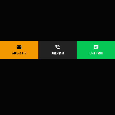
mail
phone_in_talk
chat
お問い合わせ
電話で相談
LINEで相談