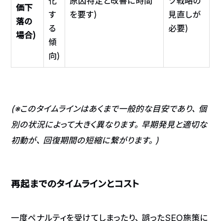
化
原因特定と改善に時間
ツ戦略の
価下
す
を要す)
見直しが
落の
る
必要)
場合)
傾
向)
(※このタイムラインはあくまで一般的な目安であり、個
別の状況によって大きく異なります。早期発見と適切な
初動が、回復期間の短縮に繋がります。)
再起までのタイムラインとコスト
一度ペナルティを受けてしまったり、誤ったSEO施策に