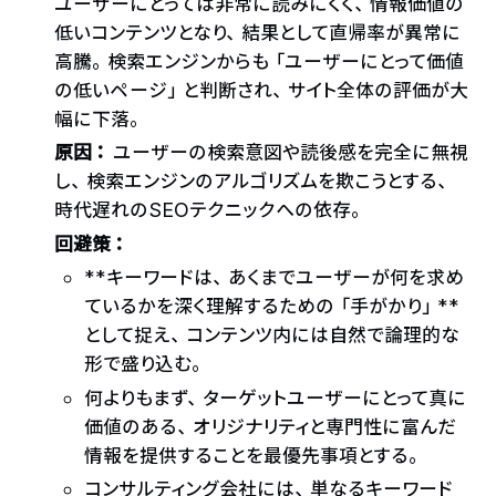
ユーザーにとっては非常に読みにくく、情報価値の
低いコンテンツとなり、結果として直帰率が異常に
高騰。検索エンジンからも「ユーザーにとって価値
の低いページ」と判断され、サイト全体の評価が大
幅に下落。
原因：
ユーザーの検索意図や読後感を完全に無視
し、検索エンジンのアルゴリズムを欺こうとする、
時代遅れのSEOテクニックへの依存。
回避策：
**キーワードは、あくまでユーザーが何を求め
ているかを深く理解するための「手がかり」**
として捉え、コンテンツ内には自然で論理的な
形で盛り込む。
何よりもまず、ターゲットユーザーにとって真に
価値のある、オリジナリティと専門性に富んだ
情報を提供することを最優先事項とする。
コンサルティング会社には、単なるキーワード