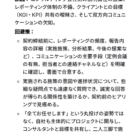
レポーティング体制の不備、クライアントとの目標
（KGI・KPI）共有の曖昧さ、そして双方向コミュニ
ケーションの欠如。
回避策：
契約締結前に、レポーティングの頻度、報告内
容の詳細（実施施策、分析結果、今後の提案な
ど）、コミュニケーションの主要手段（定例会議
の有無、担当者との連絡チャネルなど）を明確
に確認し、書面で合意する。
実施される施策の意図や進捗状況について、些
細な疑問点でも遠慮なく質問でき、誠実な回答
が得られる関係性を築けるか、契約前のヒアリ
ングで見極める。
「全てお任せします」という丸投げの姿勢では
なく、自社も主体的にプロジェクトに関与し、
コンサルタントと目標を共有し、二人三脚で施