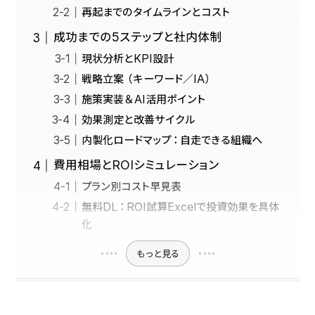
再起までのタイムラインとコスト
成功までの5ステップと社内体制
現状分析とKPI設計
戦略立案（キーワード／IA）
施策実装＆AI活用ポイント
効果測定と改善サイクル
内製化ロードマップ：自走できる組織へ
費用相場とROIシミュレーション
プラン別コスト早見表
無料DL：ROI試算Excelで投資効果を具体
化
もっと見る