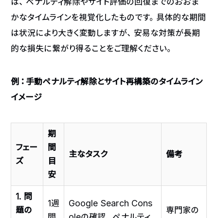
は、ペナルティ解除やサイト評価の回復までのおおま
かなタイムラインを視覚化したものです。具体的な期間
は状況により大きく変動しますが、安易な対策が長期
的な損失に繋がり得ることをご理解ください。
例：手動ペナルティ解除とサイト再構築のタイムライン
イメージ
期
フェー
間
主なタスク
備考
ズ
目
安
1. 問
1週
Google Search Cons
題の
専門家の
間
oleの確認、ペナルティ