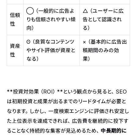
◯（一般的に広告よ
△（ユーザーに広
信頼
りも信頼されやすい傾
告として認識され
性
向）
る）
◎（良質なコンテンツ
×（基本的に広告出
資産
やサイト評価が資産と
稿期間のみの効
性
なる）
果）
**投資対効果（ROI）**という観点から見ると、SEO
は初期投資と成果が出るまでのリードタイムが必要と
なります。しかし、一度検索エンジンに評価され安定し
た上位表示を達成できれば、広告費を継続的に投下す
ることなく持続的な集客が見込めるため、
中長期的に