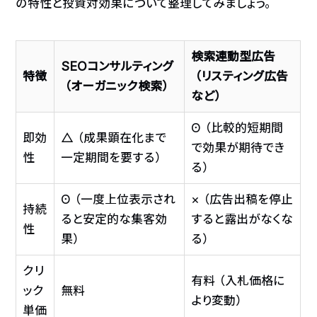
の特性と投資対効果について整理してみましょう。
検索連動型広告
SEOコンサルティング
特徴
（リスティング広告
（オーガニック検索）
など）
◎（比較的短期間
即効
△（成果顕在化まで
で効果が期待でき
性
一定期間を要する）
る）
◎（一度上位表示され
×（広告出稿を停止
持続
ると安定的な集客効
すると露出がなくな
性
果）
る）
クリ
有料（入札価格に
ック
無料
より変動）
単価