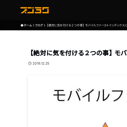
ホーム
ブログ
【絶対に気を付ける２つの事】モバイルファーストインデックス
【絶対に気を付ける２つの事】モバ
2016.12.25