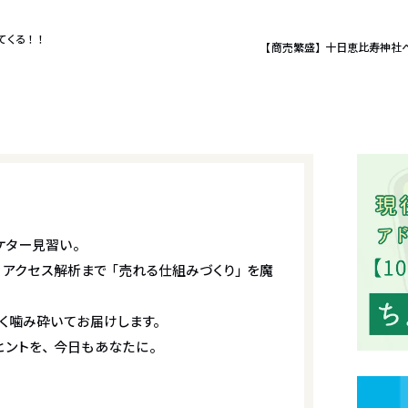
てくる！！
【商売繁盛】十日恵比寿神社
ケター見習い。
、アクセス解析まで「売れる仕組みづくり」を魔
く噛み砕いてお届けします。
ヒントを、今日もあなたに。