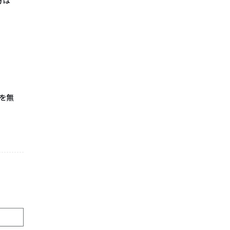
方は
を無