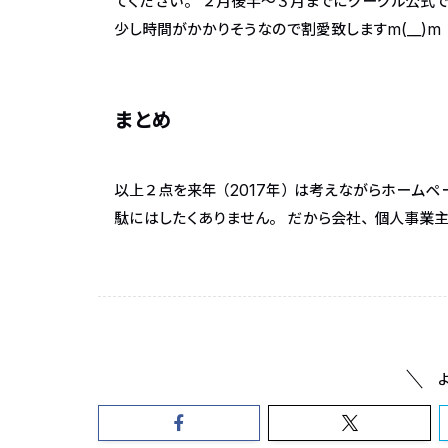
てください。 ２月後半～３月までにグーグル公式で
少し時間がかかりそうなので割愛致しますm(__)m
まとめ
以上２点を来年（2017年）は考えながらホームペ
駄にはしたくありません。 だから会社、個人事業