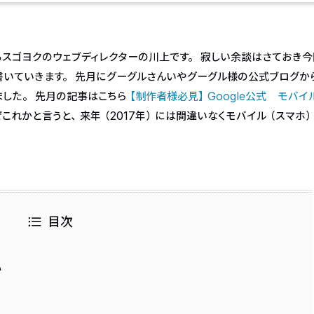
るスゴヨクのウェブディレクターの川上です。 寂しい余談はさておき
書いていきます。 先月にグーグルさんいやグーグル様の公式ブログか
した。 先月の記事はこちら
【制作者様必見】Google公式 モバイル
これかと言うと、来年（2017年）には間違いなくモバイル（スマホ
目次
い