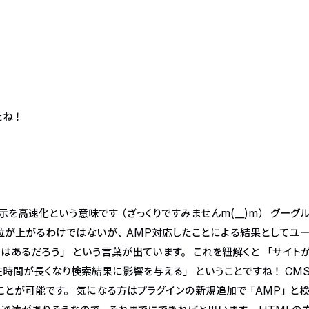
たね！
バイルの表示を高速化という意味です（ざっくりですみませんm(__)m） グーグ
順位が上がるわけではないが、AMP対応したことによる結果としてユ
あるだろう」 という言葉が出ています。 これを紐解くと 「サイト
時間が長くなり検索結果に影響を与える」 ということですね！ CM
ことが可能です。 気になる方はプラグインの新規追加で「AMP」と