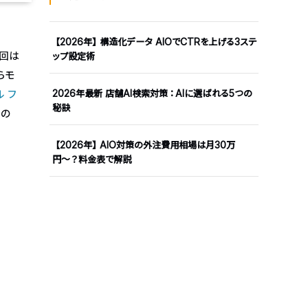
【2026年】構造化データ AIOでCTRを上げる3ステ
今回は
ップ設定術
らモ
2026年最新 店舗AI検索対策：AIに選ばれる5つの
 フ
秘訣
）の
【2026年】AIO対策の外注費用相場は月30万
円〜？料金表で解説