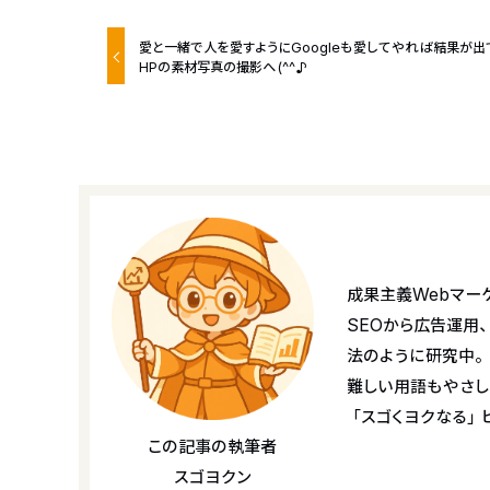
愛と一緒で人を愛すようにGoogleも愛してやれば結果が出
HPの素材写真の撮影へ(^^♪
成果主義Webマー
SEOから広告運用
法のように研究中。
難しい用語もやさし
「スゴくヨクなる」
この記事の執筆者
スゴヨクン