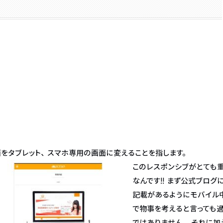
面をタブレット、スマホ専用の画面に変えることを指します。
このレスポンシブがとても
なんです!! まず公式ブログ
記載があるようにモバイル
で物事を考えると言っても
ではありません。 それに加