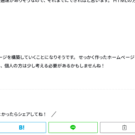
通達がありそうなので、それまでにできればと思います。 HTMLの
ージを構築していくことになりそうです。 せっかく作ったホームページ
主、個人の方は少し考える必要があるかもしませんね！
よかったらシェアしてね！