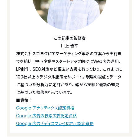
この記事の監修者
川上 晋平
株式会社スゴヨクにてマーケティング戦略の立案から実行ま
でを統括。中小企業やスタートアップ向けにWeb広告運用、
LP制作、SEO対策など幅広い支援を行っており、これまでに
100社以上のデジタル施策をサポート。現場の視点とデータ
に基づいた分析力に定評があり、確かな実績と最新の知見
に基づいた監修を行っています。
■資格：
Google アナリティクス認定資格
Google 広告の検索広告認定資格
Google 広告「ディスプレイ広告」認定資格