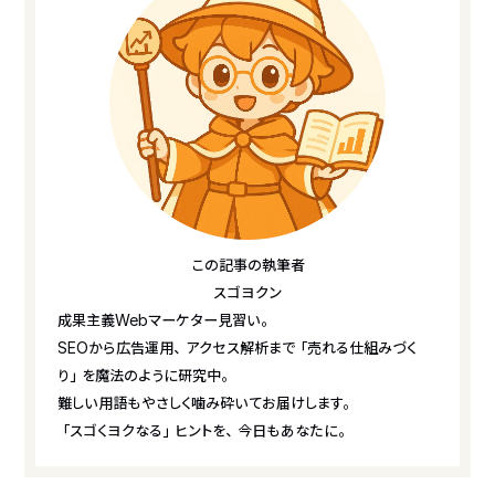
この記事の執筆者
スゴヨクン
成果主義Webマーケター見習い。
SEOから広告運用、アクセス解析まで「売れる仕組みづく
り」を魔法のように研究中。
難しい用語もやさしく噛み砕いてお届けします。
「スゴくヨクなる」ヒントを、今日もあなたに。