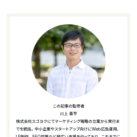
この記事の監修者
川上 晋平
株式会社スゴヨクにてマーケティング戦略の立案から実行ま
でを統括。中小企業やスタートアップ向けにWeb広告運用、
LP制作、SEO対策など幅広い支援を行っており、これまでに