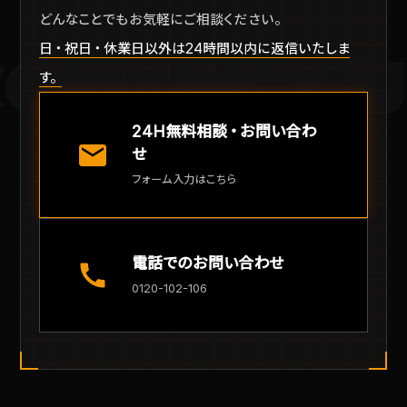
どんなことでもお気軽にご相談ください。
日・祝日・休業日以外は24時間以内に返信いたしま
CONTACT U
す。
24H無料相談・お問い合わ
mail
せ
フォーム入力はこちら
電話でのお問い合わせ
call
0120-102-106