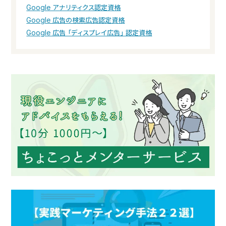
Google アナリティクス認定資格
Google 広告の検索広告認定資格
Google 広告「ディスプレイ広告」認定資格