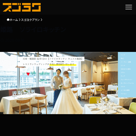
ホーム
スゴヨクプラン
姫路 ソライロキッチン
2020.09.16