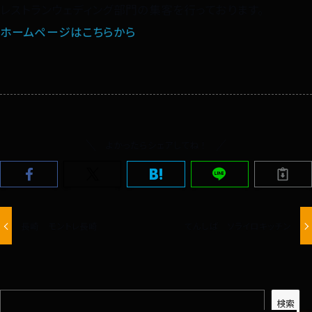
レストランウェディング部門の集客を行っております。
ホームページはこちらから
よかったらシェアしてね！
長崎 モントレ長崎
てんしば ソライロキッチン
検索