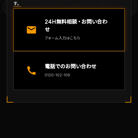
CONTACT U
す。
24H無料相談・お問い合わ
mail
せ
フォーム入力はこちら
電話でのお問い合わせ
call
0120-102-106