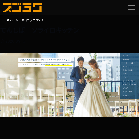
ホーム
スゴヨクプラン
てんしば ソライロキッチン
2020.09.16