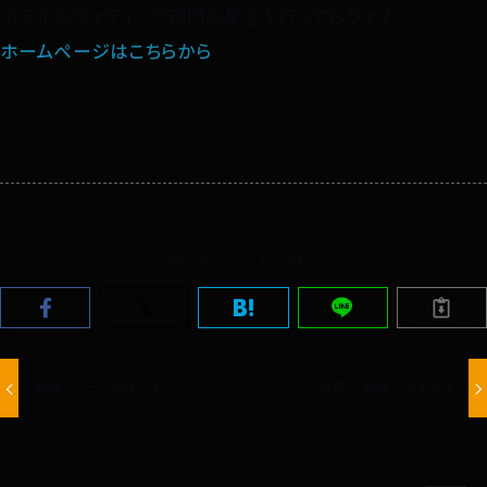
ホテルのウェディング部門の集客を行っております。
ホームページはこちらから
よかったらシェアしてね！
姫路 ソライロキッチン
佐賀 武雄 プルミエ