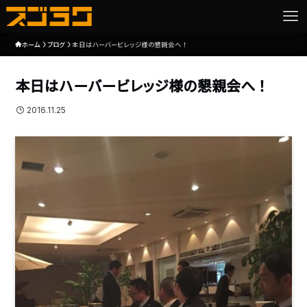
ホーム
ブログ
本日はハーバービレッジ様の懇親会へ！
本日はハーバービレッジ様の懇親会へ！
2016.11.25