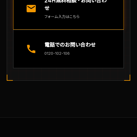
24H無料相談・お問い合わ
mail
せ
フォーム入力はこちら
電話でのお問い合わせ
call
0120-102-106