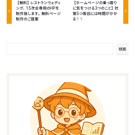
【無料】レストランウェディ
【ホームページの乗っ取り
ング、1.5次会専用のHPを
に気をつける3つのこと】対
制作致します。無料ページ
策5つ復旧には時間がかか
制作のご提案
る！！
検索