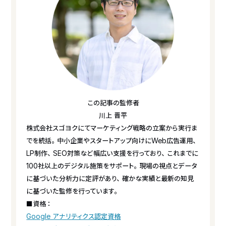
この記事の監修者
川上 晋平
株式会社スゴヨクにてマーケティング戦略の立案から実行ま
でを統括。中小企業やスタートアップ向けにWeb広告運用、
LP制作、SEO対策など幅広い支援を行っており、これまでに
100社以上のデジタル施策をサポート。現場の視点とデータ
に基づいた分析力に定評があり、確かな実績と最新の知見
に基づいた監修を行っています。
■資格：
Google アナリティクス認定資格