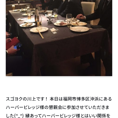
スゴヨクの川上です！ 本日は福岡市博多区沖浜にある
ハーバービレッジ様の懇親会に参加させていただきま
した(^_^) 縁あってハーバービレッジ様とはいい関係を