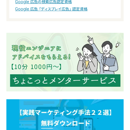
Google 広告の検索広告認定資格
Google 広告「ディスプレイ広告」認定資格