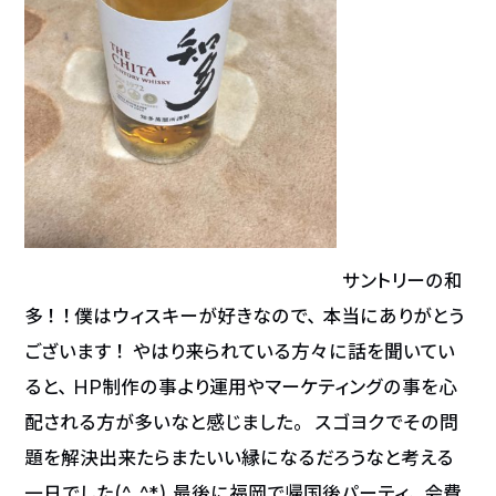
サントリーの和
多！！僕はウィスキーが好きなので、本当にありがとう
ございます！ やはり来られている方々に話を聞いてい
ると、HP制作の事より運用やマーケティングの事を心
配される方が多いなと感じました。 スゴヨクでその問
題を解決出来たらまたいい縁になるだろうなと考える
一日でした(^_^*) 最後に福岡で帰国後パーティ、会費