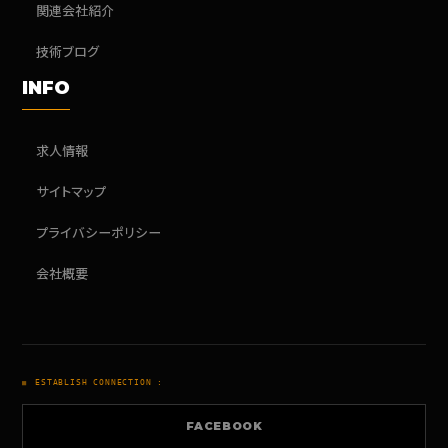
関連会社紹介
技術ブログ
INFO
求人情報
サイトマップ
プライバシーポリシー
会社概要
ESTABLISH CONNECTION :
FACEBOOK