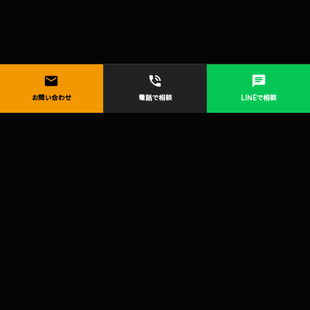
mail
phone_in_talk
chat
お問い合わせ
電話で相談
LINEで相談
CONTACT US